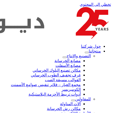
تخطي إلى المحتوى
حول شركتنا
منتجاتنا
التصنيع والإنتاج
مصانع الخرسانة
مصانع الأسفلت
مكائن تصنيع البلوك الخرساني
غرف تجفيف الطوب الخرساني
القوالب مسبقة الصب
مجمع الغبار – فلاتر تنفيس صوامع الأسمنت
الكومبريسر
أدوات تربيط الأحزمة البلاستيكية
للمقاولين
آلات المناولة
مكائن رش الخرسانة