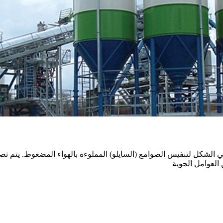
الشكل لتنفيس الصوامع (السايلو) المملوءة بالهواء المضغوط. يتم تصن
العوامل الجوية