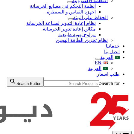
الأنظمة الإلكترونية
أنظمة التحكم في مصانع الخرسانة
اجهزة القياس و السيطرة
الحفاظ على البيئة
نظام إعادة التدوير لصناعة الخرسانة
مكائن إعادة تدوير الخرسانة
مراوح تهوية طبيعية
نظام-تخزين-الطاقة-الهجين
خدماتنا
اتصل بنا
العربية
EN
العربية
طلب اسعار
Search for:
Search Button