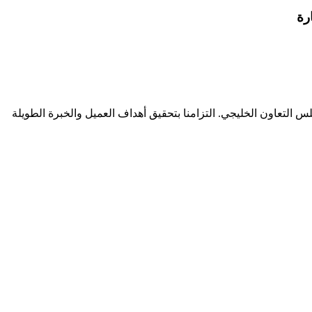
رة
لتعاون الخليجي. التزامنا بتحقيق أهداف العميل والخبرة الطويلة