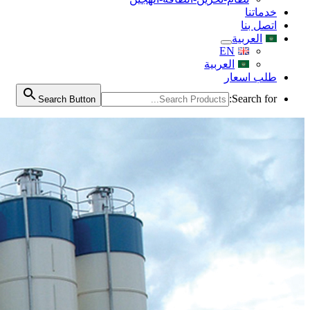
خدماتنا
اتصل بنا
العربية
EN
العربية
طلب اسعار
Search for:
Search Button