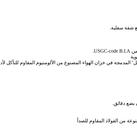
US.
ية
 المدمجة في خزان الهواء المصنوع من الألومنيوم المقاوم للتآكل لأد
بضع دقائق.
عة من الفولاذ المقاوم للصدأ