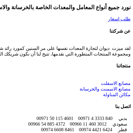
نورد جميع أنواع المعامل والمعدات الخاصة بالخرسانة والا
طلب اسعار
عن شركتنا
لقد ميزت ديوان لتجارة المعدات نفسها على مر السنين كمورد رائد ش
ومجموعة المنتجات المتطورة التي نقدمها، تتيح لنا أن نكون شريكك ا
منتجاتنا
مصانع الاسفلت
مصانع الاسمنت والخرسانة
مكائن المناولة
اتصل بنا
بدبي
840 3333 4 00971
4601 115 50 00971
سعودي
3012 460 11 00966
4372 885 54 00966
قطر
6424 4421 00974
8461 6608 00974